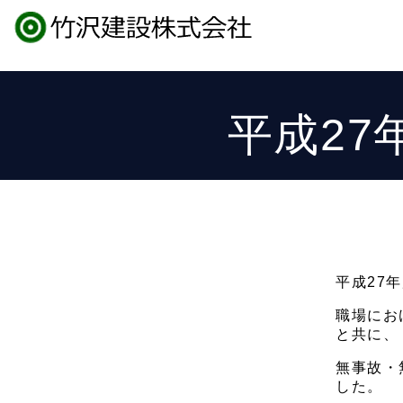
平成2
平成27
職場にお
と共に、
無事故・
した。