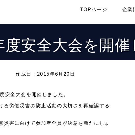
TOPページ
企業
7年度安全大会を開催
作成日：2015年6月20日
年度安全大会を開催しました。
ける労働災害の防止活動の大切さを再確認する
無災害に向けて参加者全員が決意を新たにしま