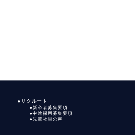
●リクルート
●新卒者募集要項
●中途採用募集要項
●先輩社員の声