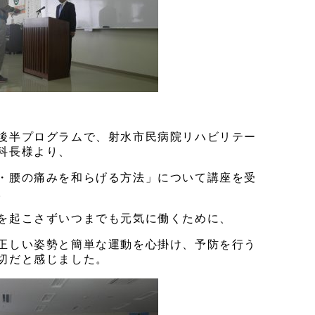
後半プログラムで、射水市民病院リハビリテー
科長様より、
・腰の痛みを和らげる方法」について講座を受
。
を起こさずいつまでも元気に働くために、
正しい姿勢と簡単な運動を心掛け、予防を行う
切だと感じました。