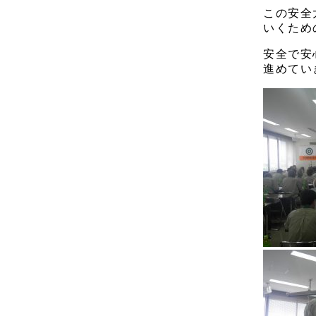
この安全
いくため
安全で安
進めてい