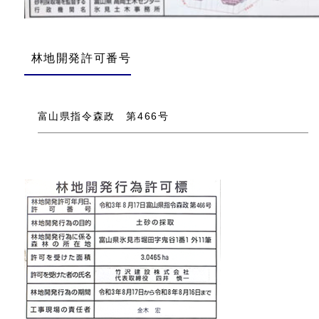
林地開発許可番号
富山県指令森政 第466号