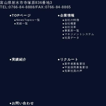
富山県射水市寺塚原836番地3
TEL:0766-84-8888
/
FAX:0766-84-8865
●TOPページ
●企業情報
●NewsTopics一覧
●会社の特徴
●実績一覧
●会社概要
●会社沿革
●事業所一覧
●マネジメントシステム
●社員データ
●実績紹介
●リクルート
●新卒者募集要項
●中途採用募集要項
●先輩社員の声
●お問い合わせ