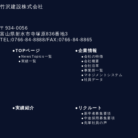
竹沢建設株式会社
〒934-0056
富山県射水市寺塚原836番地3
TEL:0766-84-8888
/
FAX:0766-84-8865
●TOPページ
●企業情報
●NewsTopics一覧
●会社の特徴
●実績一覧
●会社概要
●会社沿革
●事業所一覧
●マネジメントシステム
●社員データ
●実績紹介
●リクルート
●新卒者募集要項
●中途採用募集要項
●先輩社員の声